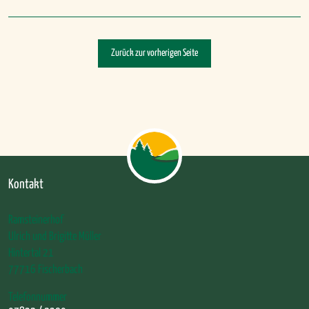
Zurück zur vorherigen Seite
Kontakt
Ramsteinerhof
Ulrich und Brigitte Müller
Hintertal 21
77716 Fischerbach
Telefonnummer