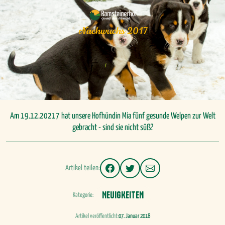
Nachwuchs 2017
Am 19.12.20217 hat unsere Hofhündin Mia fünf gesunde Welpen zur Welt
gebracht - sind sie nicht süß?
Artikel teilen:
NEUIGKEITEN
Kategorie:
Artikel veröffentlicht:
07. Januar 2018