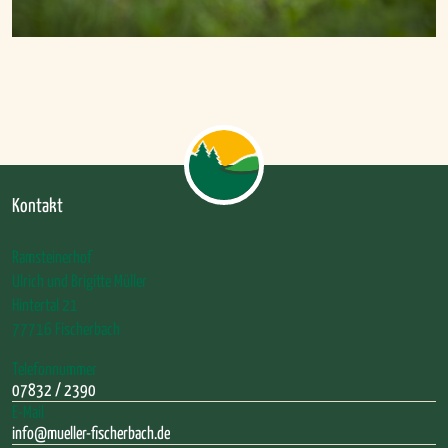
Kontakt
Ramsteinerhof
Ulrich und Brigitte Müller
Hintertal 21
77716 Fischerbach
Telefonnummer
07832 / 2390
E-Mail
info@mueller-fischerbach.de