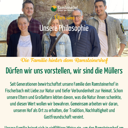
Über uns
Unsere Philosophie
Die Familie hinter dem Ramsteinerhof
Dürfen wir uns vorstellen, wir sind die Müllers
Seit Generationen bewirtschaftet unsere Familie den Ramsteinerhof in
Fischerbach mit Liebe zur Natur und tiefer Verbundenheit zur Heimat. Schon
unsere Eltern und Großeltern lebten davon, was die Natur ihnen schenkte,
und diesen Wert wollen wir bewahren. Gemeinsam arbeiten wir daran,
unseren Hof als Ort zu erhalten, der Tradition, Nachhaltigkeit und
Gastfreundschaft vereint.