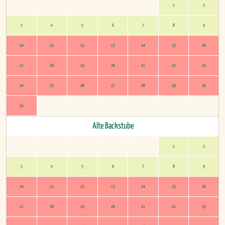
1
2
3
4
5
6
7
8
9
10
11
12
13
14
15
16
17
18
19
20
21
22
23
24
25
26
27
28
29
30
31
Alte Backstube
1
2
3
4
5
6
7
8
9
10
11
12
13
14
15
16
17
18
19
20
21
22
23