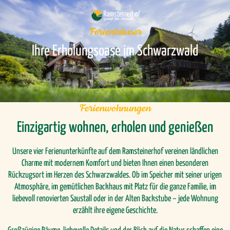
Ferienhäuser
Ihre Erholungsoase im Schwarzwald
Ferienwohnungen
Einzigartig wohnen, erholen und genießen
Unsere vier Ferienunterkünfte auf dem Ramsteinerhof vereinen ländlichen
Charme mit modernem Komfort und bieten Ihnen einen besonderen
Rückzugsort im Herzen des Schwarzwaldes. Ob im Speicher mit seiner urigen
Atmosphäre, im gemütlichen Backhaus mit Platz für die ganze Familie, im
liebevoll renovierten Saustall oder in der Alten Backstube – jede Wohnung
erzählt ihre eigene Geschichte.