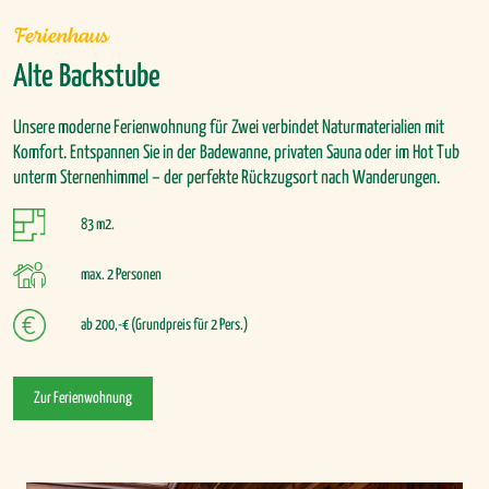
Ferienhaus
Alte Backstube
Unsere moderne Ferienwohnung für Zwei verbindet Naturmaterialien mit
Komfort. Entspannen Sie in der Badewanne, privaten Sauna oder im Hot Tub
unterm Sternenhimmel – der perfekte Rückzugsort nach Wanderungen.
83 m2.
max. 2 Personen
ab 200,-€ (Grundpreis für 2 Pers.)
Zur Ferienwohnung