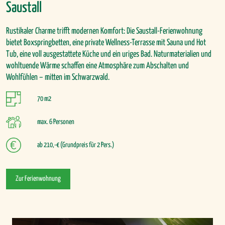
Saustall
Rustikaler Charme trifft modernen Komfort: Die Saustall-Ferienwohnung
bietet Boxspringbetten, eine private Wellness-Terrasse mit Sauna und Hot
Tub, eine voll ausgestattete Küche und ein uriges Bad. Naturmaterialien und
wohltuende Wärme schaffen eine Atmosphäre zum Abschalten und
Wohlfühlen – mitten im Schwarzwald.
70 m2
max. 6 Personen
ab 210,-€ (Grundpreis für 2 Pers.)
Zur Ferienwohnung