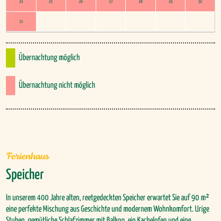
24
25
26
27
28
29
30
31
Übernachtung möglich
Übernachtung nicht möglich
Ferienhaus
Speicher
In unserem 400 Jahre alten, reetgedeckten Speicher erwartet Sie auf 90 m²
eine perfekte Mischung aus Geschichte und modernem Wohnkomfort. Urige
Stuben, gemütliche Schlafzimmer mit Balkon, ein Kachelofen und eine