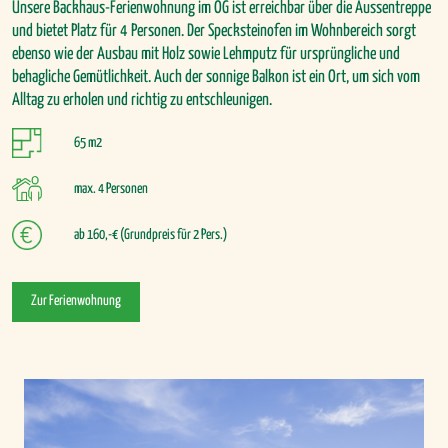
Unsere Backhaus-Ferienwohnung im OG ist erreichbar über die Aussentreppe
und bietet Platz für 4 Personen. Der Specksteinofen im Wohnbereich sorgt
ebenso wie der Ausbau mit Holz sowie Lehmputz für ursprüngliche und
behagliche Gemütlichkeit. Auch der sonnige Balkon ist ein Ort, um sich vom
Alltag zu erholen und richtig zu entschleunigen.
65 m2
max. 4 Personen
ab 160,-€ (Grundpreis für 2 Pers.)
Zur Ferienwohnung