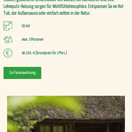
Lehmputz-Heizung sorgen für Wohlfühlatmosphäre. Entspannen Sie im Hot
Tub, der Außensauna oder einfach mitten in der Natur.
95 m2
max. 5 Personen
ab 220,-€ (Grundpreis für 2 Pers.)
Zur Ferienwohnung