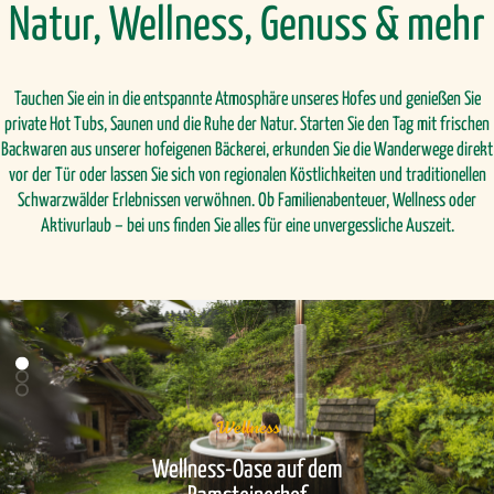
Natur, Wellness, Genuss & mehr
Tauchen Sie ein in die entspannte Atmosphäre unseres Hofes und genießen Sie
private Hot Tubs, Saunen und die Ruhe der Natur. Starten Sie den Tag mit frischen
Backwaren aus unserer hofeigenen Bäckerei, erkunden Sie die Wanderwege direkt
vor der Tür oder lassen Sie sich von regionalen Köstlichkeiten und traditionellen
Schwarzwälder Erlebnissen verwöhnen. Ob Familienabenteuer, Wellness oder
Aktivurlaub – bei uns finden Sie alles für eine unvergessliche Auszeit.
Wellness
Wellness-Oase auf dem