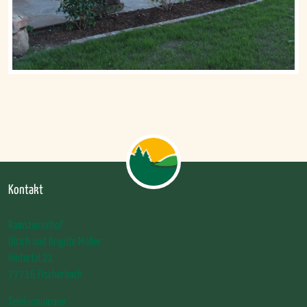
Kontakt
Ramsteinerhof
Ulrich und Brigitte Müller
Hintertal 21
77716 Fischerbach
Telefonnummer