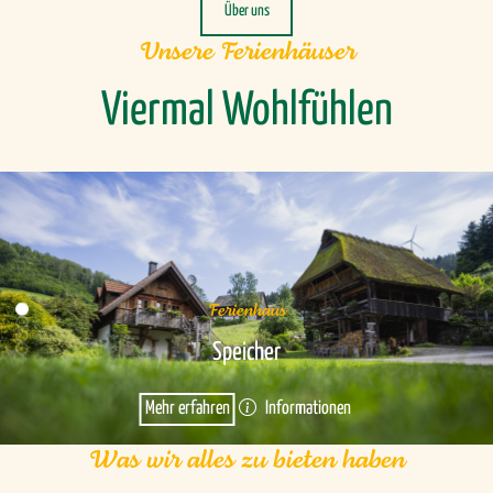
Über uns
Unsere Ferienhäuser
Viermal Wohlfühlen
Ferienhaus
Speicher
Mehr erfahren
Informationen
Was wir alles zu bieten haben