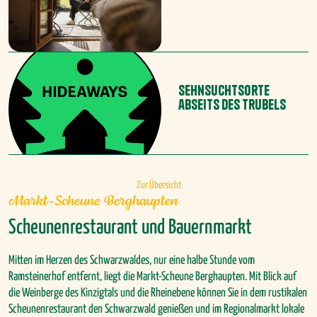
Sehnsuchtsorte
Schwarzwald pur
abseits des Trubels
Ferien auf unserem Bergbauernhof
Zu den Ferienhäusern
Zur Übersicht
Markt-Scheune Berghaupten
Scheunenrestaurant und Bauernmarkt
Mitten im Herzen des Schwarzwaldes, nur eine halbe Stunde vom
Ramsteinerhof entfernt, liegt die Markt-Scheune Berghaupten. Mit Blick auf
die Weinberge des Kinzigtals und die Rheinebene können Sie in dem rustikalen
Scheunenrestaurant den Schwarzwald genießen und im Regionalmarkt lokale